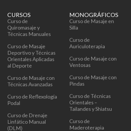
CURSOS
MONOGRÁFICOS
Curso de
Curso de Masaje en
Quiromasaje y
Silla
Técnicas Manuales
Curso de
Curso de Masaje
Auriculoterapia
Deportivo y Técnicas
Curso de Masaje con
Orientales Aplicadas
Ventosas
al Deporte
Curso de Masaje con
Curso de Masaje con
Pindas
Técnicas Avanzadas
Curso de Técnicas
Curso de Reflexología
Orientales –
Podal
Tailandes y Shiatsu
Curso de Drenaje
Curso de
Linfático Manual
Maderoterapia
(DLM)