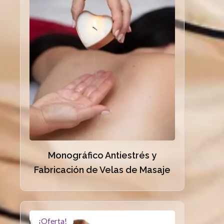
Monográfico Antiestrés y
Fabricación de Velas de Masaje
¡Oferta!
¡Oferta!