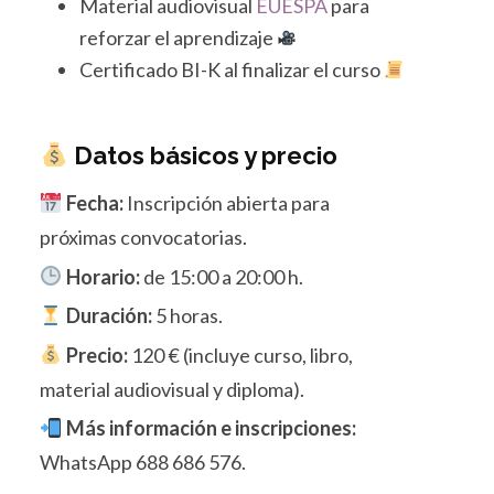
Material audiovisual
EUESPA
para
reforzar el aprendizaje
Certificado BI-K al finalizar el curso
Datos básicos y precio
Fecha:
Inscripción abierta para
próximas convocatorias.
Horario:
de 15:00 a 20:00 h.
Duración:
5 horas.
Precio:
120 € (incluye curso, libro,
material audiovisual y diploma).
Más información e inscripciones:
WhatsApp 688 686 576.