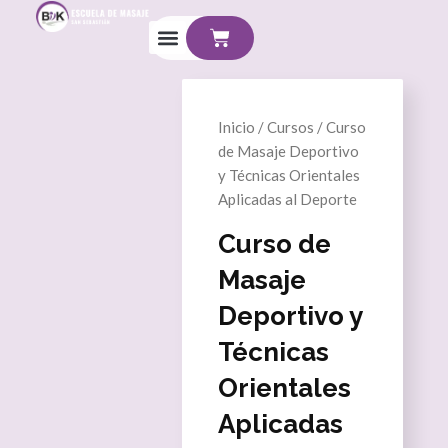
Ir
Cart
al
contenido
Inicio
/
Cursos
/ Curso
de Masaje Deportivo
y Técnicas Orientales
Aplicadas al Deporte
Curso de
Masaje
Deportivo y
Técnicas
Orientales
Aplicadas