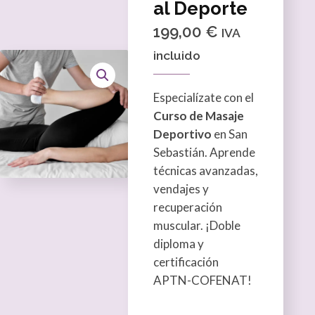
al Deporte
199,00
€
IVA
incluido
Especialízate con el
Curso de Masaje
Deportivo
en San
Sebastián. Aprende
técnicas avanzadas,
vendajes y
recuperación
muscular. ¡Doble
diploma y
certificación
APTN-COFENAT!
Curso