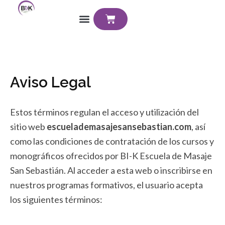
Ir
Cart
al
contenido
Aviso Legal
Estos términos regulan el acceso y utilización del
sitio web
escuelademasajesansebastian.com
, así
como las condiciones de contratación de los cursos y
monográficos ofrecidos por BI-K Escuela de Masaje
San Sebastián. Al acceder a esta web o inscribirse en
nuestros programas formativos, el usuario acepta
los siguientes términos: