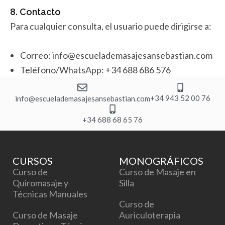
8. Contacto
Para cualquier consulta, el usuario puede dirigirse a:
Correo: info@escuelademasajesansebastian.com
Teléfono/WhatsApp: +34 688 686 576
+34 943 52 00 76
info@escuelademasajesansebastian.com
+34 688 68 65 76
CURSOS
MONOGRÁFICOS
Curso de
Curso de Masaje en
Quiromasaje y
Silla
Técnicas Manuales
Curso de
Curso de Masaje
Auriculoterapia