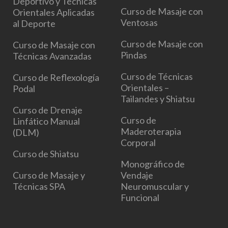
Deportivo y Técnicas
Curso de Masaje con
Orientales Aplicadas
Ventosas
al Deporte
Curso de Masaje con
Curso de Masaje con
Pindas
Técnicas Avanzadas
Curso de Técnicas
Curso de Reflexología
Orientales –
Podal
Tailandes y Shiatsu
Curso de Drenaje
Curso de
Linfático Manual
Maderoterapia
(DLM)
Corporal
Curso de Shiatsu
Monográfico de
Curso de Masaje y
Vendaje
Técnicas SPA
Neuromuscular y
Funcional