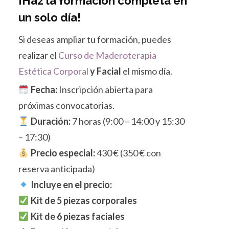
¡Haz la formación completa en
un solo día!
Si deseas ampliar tu formación, puedes
realizar el
Curso de Maderoterapia
Estética Corporal
y Facial
el mismo día.
Fecha:
Inscripción abierta para
próximas convocatorias.
Duración:
7 horas (9:00 – 14:00 y 15:30
– 17:30)
Precio especial:
430 € (350 € con
reserva anticipada)
Incluye en el precio:
Kit de 5 piezas corporales
Kit de 6 piezas faciales