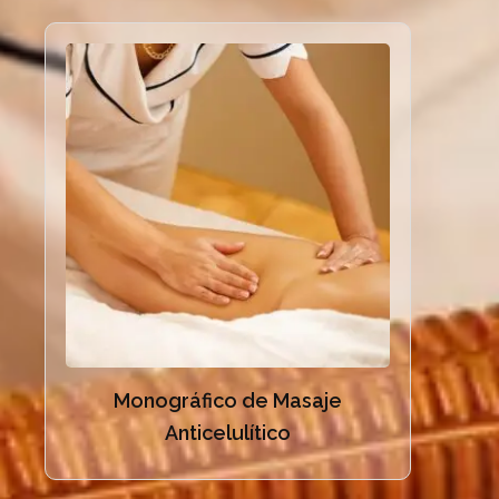
Monográfico de Masaje
Anticelulítico