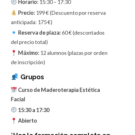
Horario:
15:30 – 17:30
Precio:
199 € (Descuento por reserva
anticipada: 175 €)
Reserva de plaza:
60 € (descontados
del precio total)
Máximo:
12 alumnos (plazas por orden
de inscripción)
Grupos
Curso de Maderoterapia Estética
Facial
15:30 a 17:30
Abierto