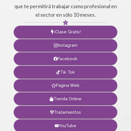
que te permitirá trabajar como profesional en
el sector en sólo 10 meses.
¡Clase Gratis!
Instagram
Facebook
Tik Tok
Página Web
Tienda Online
Tratamientos
YouTube